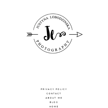
PRIVACY POLICY
CONTACT
ABOUT ME
BLOG
HOME