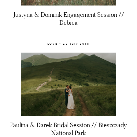
Justyna & Dominik Engagement Session //
Debica
LOVE × 29 July 2018
Paulina & Darek Bridal Session // Bieszczady
National Park