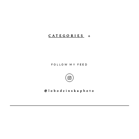
CATEGORIES
FOLLOW MY FEED
@lobodzinskaphoto