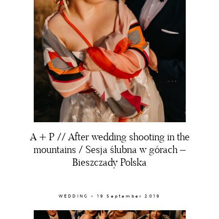
A + P // After wedding shooting in the
mountains / Sesja ślubna w górach –
Bieszczady Polska
WEDDING × 19 September 2019