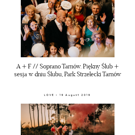
A + F // Soprano Tarnów. Piękny Ślub +
sesja w dniu Ślubu, Park Strzelecki Tarnów
LOVE × 19 August 2019