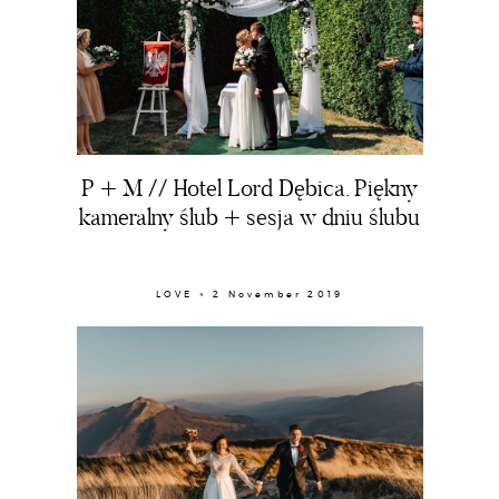
PORTRAIT
CLIENT ZONE
P + M // Hotel Lord Dębica. Piękny
kameralny ślub + sesja w dniu ślubu
LOVE × 2 November 2019
HOME