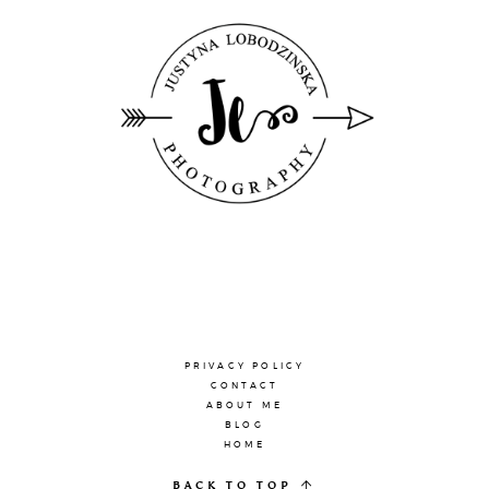
PRIVACY POLICY
CONTACT
ABOUT ME
BLOG
HOME
BACK TO TOP