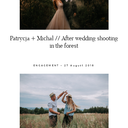
Patrycja + Michał // After wedding shooting
in the forest
ENGAGEMENT × 27 August 2018